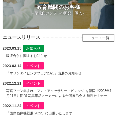
教育機関のお客様
- 学校向けソフトの開発・導入 -
ニュースリリース
ニュース一覧
2023.03.15
お知らせ
吸収合併に関するお知らせ
2023.03.14
イベント
「マリンダイビングフェア2023」出展のお知らせ
2022.12.21
イベント
写真ファン集まれ！フォトアクセサリー・ビレッジ を福岡で2023年1
月21日に開催 写真用品メーカーによる合同展示会 & 無料セミナー
2022.11.24
イベント
「国際画像機器展 2022」に出展いたします